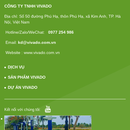
CÔNG TY TNHH VIVADO
Địa chỉ: Số 50 đường Phú Hạ, thôn Phú Hạ, xã Kim Anh, TP. Hà
Nội, Việt Nam
Hotline/Zalo/WeChat:
0977 254 986
Email:
kd@vivado.com.vn
Website : www.vivado.com.vn
DỊCH VỤ
SẢN PHẨM VIVADO
DỰ ÁN VIVADO
Kết nối với chúng tôi: