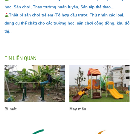
học, Sân chơi, Thao trường huấn luyện, Sân tập thể thao…
Thiết bị sân chơi trẻ em (Tổ hợp cầu trượt, Thú nhún các loại,
dụng cụ thể chất) cho các trường học, sân chơi cộng đồng, khu đô
thị..
TIN LIÊN QUAN
Bí mật
May mắn