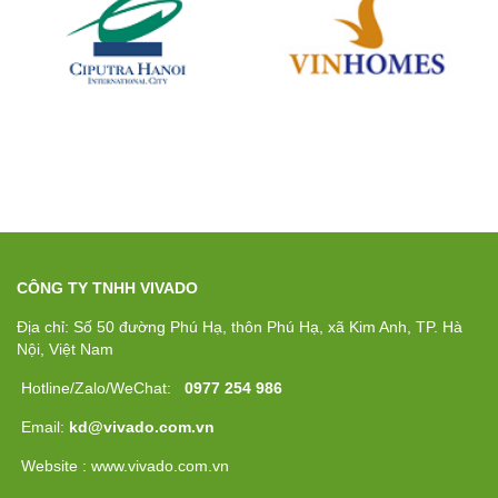
CÔNG TY TNHH VIVADO
Địa chỉ: Số 50 đường Phú Hạ, thôn Phú Hạ, xã Kim Anh, TP. Hà
Nội, Việt Nam
Hotline/Zalo/WeChat:
0977 254 986
Email:
kd@vivado.com.vn
Website : www.vivado.com.vn