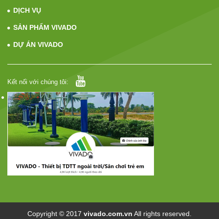
DỊCH VỤ
SẢN PHẨM VIVADO
DỰ ÁN VIVADO
Kết nối với chúng tôi:
Copyright © 2017
vivado.com.vn
All rights reserved.