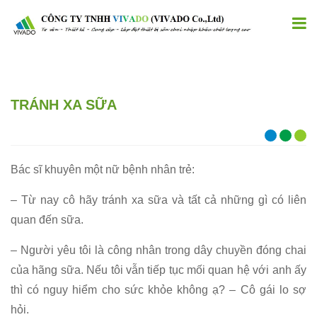
TRÁNH XA SỮA
Bác sĩ khuyên một nữ bệnh nhân trẻ:
– Từ nay cô hãy tránh xa sữa và tất cả những gì có liên
quan đến sữa.
– Người yêu tôi là công nhân trong dây chuyền đóng chai
của hãng sữa. Nếu tôi vẫn tiếp tục mối quan hệ với anh ấy
thì có nguy hiểm cho sức khỏe không ạ? – Cô gái lo sợ
hỏi.