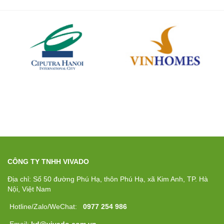
CÔNG TY TNHH VIVADO
Địa chỉ: Số 50 đường Phú Hạ, thôn Phú Hạ, xã Kim Anh, TP. Hà
Nội, Việt Nam
Hotline/Zalo/WeChat:
0977 254 986
Email:
kd@vivado.com.vn