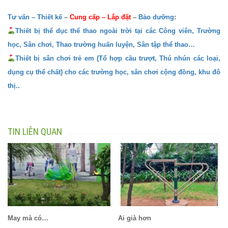
Tư vấn – Thiết kế
–
Cung cấp
–
Lắp đặt
–
Bảo dưỡng
:
Thiết bị thể dục thể thao ngoài trời tại các Công viên, Trường
học, Sân chơi, Thao trường huấn luyện, Sân tập thể thao…
Thiết bị sân chơi trẻ em (Tổ hợp cầu trượt, Thú nhún các loại,
dụng cụ thể chất) cho các trường học, sân chơi cộng đồng, khu đô
thị..
TIN LIÊN QUAN
May mà có…
Ai già hơn