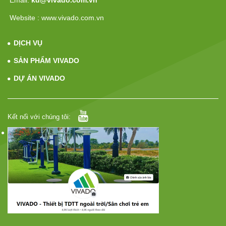
Website : www.vivado.com.vn
DỊCH VỤ
SẢN PHẨM VIVADO
DỰ ÁN VIVADO
Kết nối với chúng tôi: