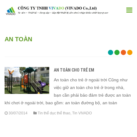
AN TOÀN
AN TOÀN CHO TRẺ EM
An toàn cho trẻ ở ngoài trời Cũng như
việc giữ an toàn cho trẻ ở trong nhà,
bạn cần phải bảo đảm trẻ được an toàn
khi chơi ở ngoài trời, bao gồm: an toàn đường bộ, an toàn
30/07/2014
Tin thể dục thể thao
,
Tin VIVADO