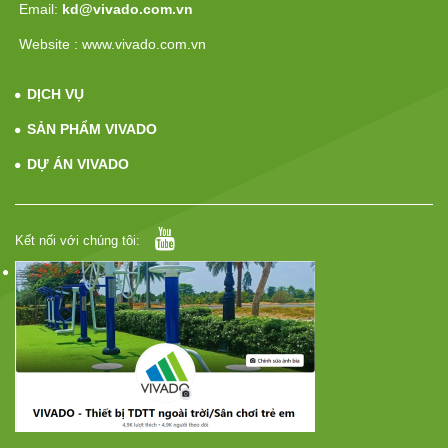
Email:
kd@vivado.com.vn
Website : www.vivado.com.vn
DỊCH VỤ
SẢN PHẨM VIVADO
DỰ ÁN VIVADO
Kết nối với chúng tôi: