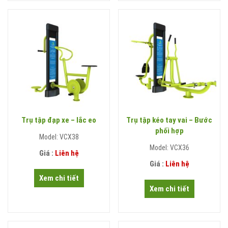
Trụ tập đạp xe – lắc eo
Trụ tập kéo tay vai – Bước
phối hợp
Model: VCX38
Model: VCX36
Giá :
Liên hệ
Giá :
Liên hệ
Xem chi tiết
Xem chi tiết