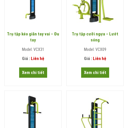
Trụ tập kéo giãn tay vai – Đu
Trụ tập cưỡi ngựa – Lướt
tay
sóng
Model: VCX31
Model: VCX09
Giá :
Liên hệ
Giá :
Liên hệ
Xem chi tiết
Xem chi tiết