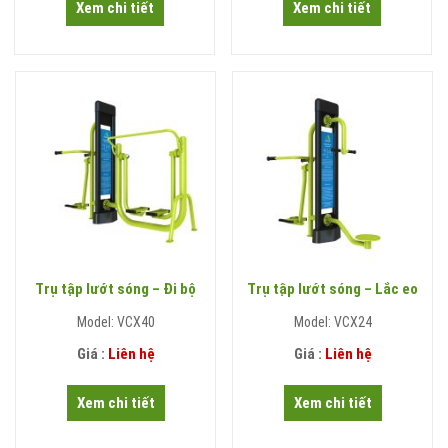
Xem chi tiết
Xem chi tiết
Trụ tập lướt sóng – Đi bộ
Trụ tập lướt sóng – Lắc eo
Model: VCX40
Model: VCX24
Giá :
Liên hệ
Giá :
Liên hệ
Xem chi tiết
Xem chi tiết