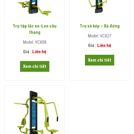
Trụ tập lắc eo-Leo cầu
Trụ xà kép – Xà đứng
thang
Model: VCX27
Model: VCX08
Giá :
Liên hệ
Giá :
Liên hệ
Xem chi tiết
Xem chi tiết