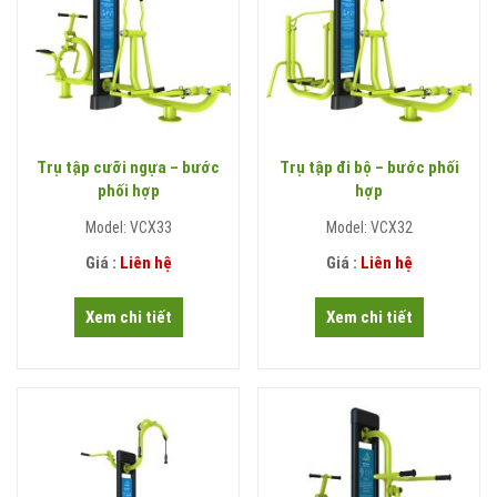
Trụ tập cưỡi ngựa – bước
Trụ tập đi bộ – bước phối
phối hợp
hợp
Model: VCX33
Model: VCX32
Giá :
Liên hệ
Giá :
Liên hệ
Xem chi tiết
Xem chi tiết