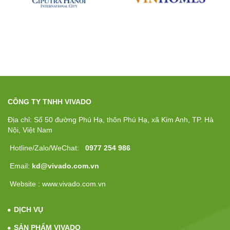
CÔNG TY TNHH VIVADO
Địa chỉ: Số 50 đường Phú Hạ, thôn Phú Hạ, xã Kim Anh, TP. Hà
Nội, Việt Nam
Hotline/Zalo/WeChat:
0977 254 986
Email:
kd@vivado.com.vn
Website : www.vivado.com.vn
DỊCH VỤ
SẢN PHẨM VIVADO