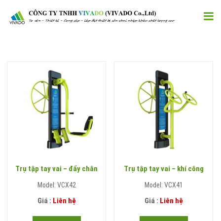
Trụ tập tay vai – đẩy chân
Trụ tập tay vai – khí công
Model: VCX42
Model: VCX41
Giá :
Liên hệ
Giá :
Liên hệ