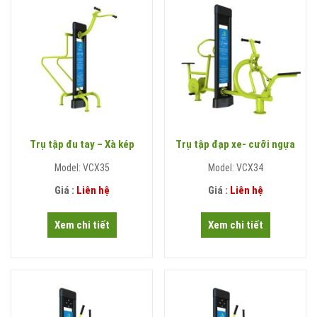
Trụ tập đu tay – Xà kép
Trụ tập đạp xe- cưỡi ngựa
Model: VCX35
Model: VCX34
Giá :
Liên hệ
Giá :
Liên hệ
Xem chi tiết
Xem chi tiết