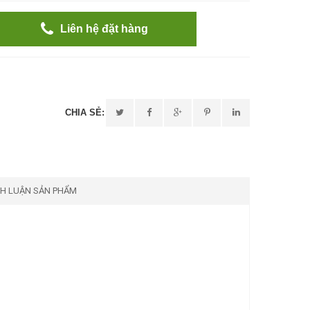
Liên hệ đặt hàng
CHIA SẺ:
NH LUẬN SẢN PHẨM