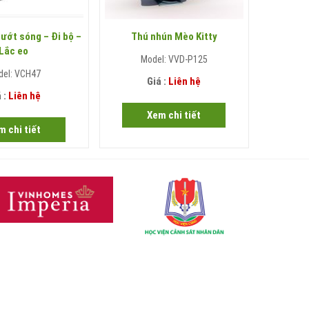
Lướt sóng – Đi bộ –
Thú nhún Mèo Kitty
Tổ
Lắc eo
Model: VVD-P125
M
del: VCH47
Giá :
Liên hệ
 :
Liên hệ
Xem chi tiết
m chi tiết