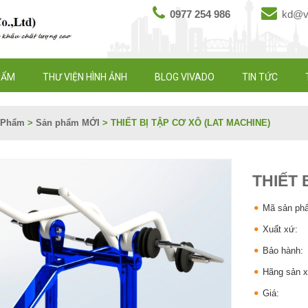
0977 254 986
kd@vi
HẨM
THƯ VIỆN HÌNH ẢNH
BLOG VIVADO
TIN TỨC
 Phẩm
>
Sản phẩm MỚI
>
THIẾT BỊ TẬP CƠ XÔ (LAT MACHINE)
THIẾT 
Mã sản ph
Xuất xứ:
Bảo hành:
Hãng sản x
Giá: