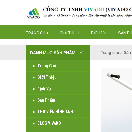
TRANG CHỦ
GIỚI THIỆU
DỊCH VỤ
SẢN P
DANH MỤC SẢN PHẨM
Trang chủ
>
Sản
Trang Chủ
Giới Thiệu
Dịch Vụ
Sản Phẩm
THƯ VIỆN HÌNH ẢNH
BLOG VIVADO