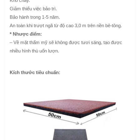
Khó cháy.
Giảm thiểu việc bảo trì.
Bảo hành trong 1-5 năm.
An toàn khi trượt ngã từ độ cao 3,0 m trên nền bê-tông.
* Nhược điểm:
– Về mặt thẩm mỹ sẽ không được tươi sáng, tạo được
nhiều hình thù uốn lượn.
Kích thước tiêu chuẩn: