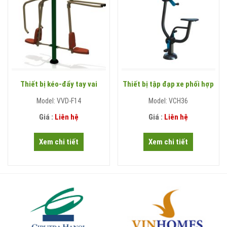
Thiết bị kéo-đẩy tay vai
Thiết bị tập đạp xe phối hợp
Model: VVD-F14
Model: VCH36
Giá :
Liên hệ
Giá :
Liên hệ
Xem chi tiết
Xem chi tiết