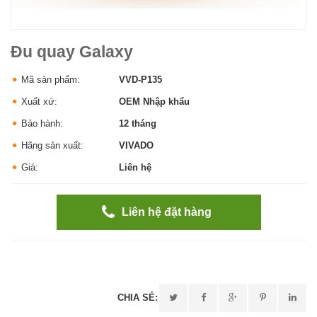
Đu quay Galaxy
Mã sản phẩm:
VVD-P135
Xuất xứ:
OEM Nhập khẩu
Bảo hành:
12 tháng
Hãng sản xuất:
VIVADO
Giá:
Liên hệ
Liên hệ đặt hàng
CHIA SẺ: