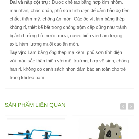
Đai và nắp cột trụ :
Được chế tạo bằng hợp kim nhôm,
mài nhẵn, chắc chắn, phủ sơn tĩnh điện để đảm bảo độ bền
chắc, thẩm mỹ, chống ăn mòn. Các ốc vít làm bằng thép
không rỉ, thiết kế bắt trong chống trộm cắp cũng như tránh
bị ảnh hưởng bởi nước mưa, nước biển với hàm lượng
axit, hàm lượng muối cao ăn mòn.
Tay vịn:
Làm bằng ống thép mạ kẽm, phủ sơn tĩnh điện
với màu sắc thân thiện với môi trường, hợp vệ sinh, chống
han rỉ, không có cạnh sách nhọn đảm bảo an toàn cho trẻ
trong khi leo bám.
SẢN PHẨM LIÊN QUAN