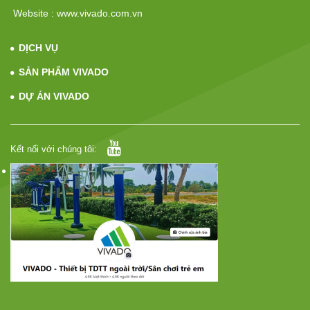
Website : www.vivado.com.vn
DỊCH VỤ
SẢN PHẨM VIVADO
DỰ ÁN VIVADO
Kết nối với chúng tôi: