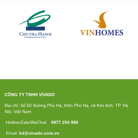
CÔNG TY TNHH VIVADO
Địa chỉ: Số 50 đường Phú Hạ, thôn Phú Hạ, xã Kim Anh, TP. Hà
Nội, Việt Nam
Hotline/Zalo/WeChat:
0977 254 986
Email:
kd@vivado.com.vn