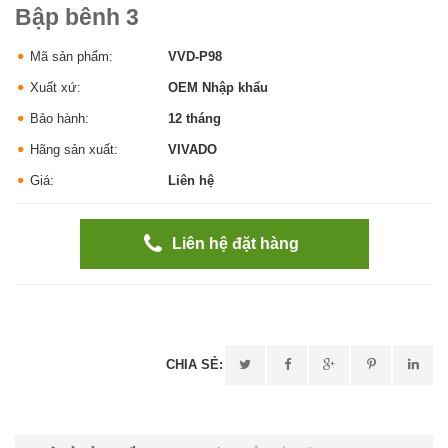
Bập bênh 3
Mã sản phẩm:
VVD-P98
Xuất xứ:
OEM Nhập khẩu
Bảo hành:
12 tháng
Hãng sản xuất:
VIVADO
Giá:
Liên hệ
Liên hệ đặt hàng
CHIA SẺ: