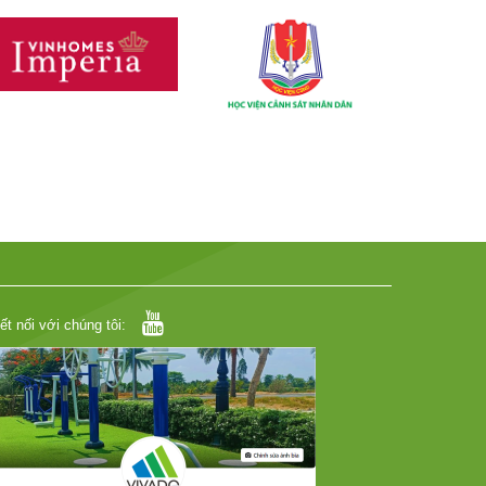
ết nối với chúng tôi: