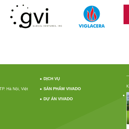
DỊCH VỤ
K
P. Hà Nội, Việt
SẢN PHẨM VIVADO
DỰ ÁN VIVADO