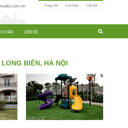
vado.com.vn
Trang chủ
Giới thiệu
Liên Hệ
TƯ VẤN
LIÊN HỆ
LONG BIÊN, HÀ NỘI