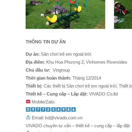
THÔNG TIN DỰ ÁN
Dự án:
Sân chơi trẻ em ngoài trời
Địa điểm:
Khu Hoa Phượng 2, Vinhomes Riversides
Chủ đầu tư:
Vingroup
Thời gian hoàn thành:
Tháng 12/2014
Thiết bị:
Các thiết bị Sân chơi trẻ em ngoài trời. Thiết
Thiết kế – Cung cấp – Lắp đặt:
VIVADO Co.ltd
Mobile/Zalo:
Email: kd@vivado.com.vn
VIVADO chuyên tư vấn – thiết kế – cung cấp – lắp đặt: