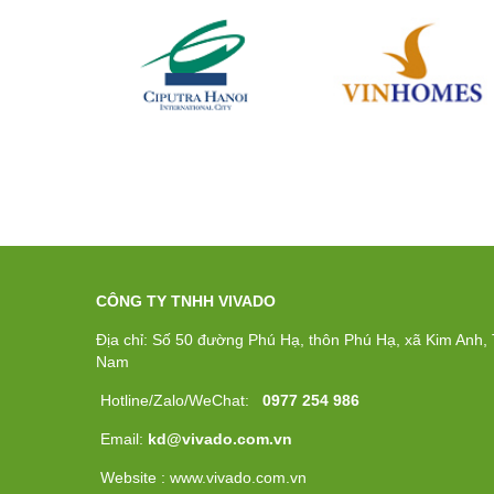
CÔNG TY TNHH VIVADO
Địa chỉ: Số 50 đường Phú Hạ, thôn Phú Hạ, xã Kim Anh, T
Nam
Hotline/Zalo/WeChat:
0977 254 986
Email:
kd@vivado.com.vn
Website : www.vivado.com.vn