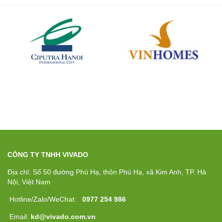
CÔNG TY TNHH VIVADO
Địa chỉ: Số 50 đường Phú Hạ, thôn Phú Hạ, xã Kim Anh, TP. Hà
Nội, Việt Nam
Hotline/Zalo/WeChat:
0977 254 986
Email:
kd@vivado.com.vn