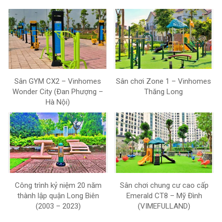
Sân GYM CX2 – Vinhomes
Sân chơi Zone 1 – Vinhomes
Wonder City (Đan Phượng –
Thăng Long
Hà Nội)
Công trình kỷ niệm 20 năm
Sân chơi chung cư cao cấp
thành lập quận Long Biên
Emerald CT8 – Mỹ Đình
(2003 – 2023)
(VIMEFULLAND)