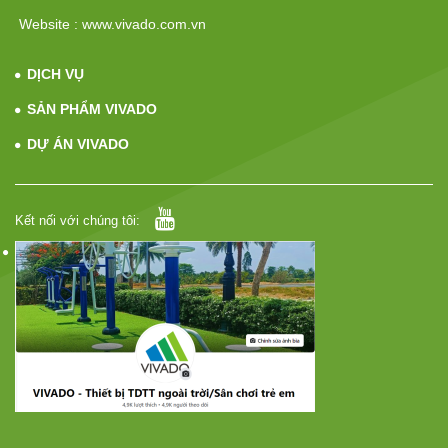
Website : www.vivado.com.vn
DỊCH VỤ
SẢN PHẨM VIVADO
DỰ ÁN VIVADO
Kết nối với chúng tôi: