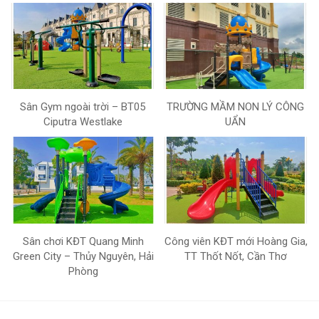
Sân Gym ngoài trời – BT05
TRƯỜNG MẦM NON LÝ CÔNG
Ciputra Westlake
UẨN
Sân chơi KĐT Quang Minh
Công viên KĐT mới Hoàng Gia,
Green City – Thủy Nguyên, Hải
TT Thốt Nốt, Cần Thơ
Phòng