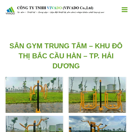
SÂN GYM TRUNG TÂM – KHU ĐÔ
THỊ BẮC CẦU HÀN – TP. HẢI
DƯƠNG