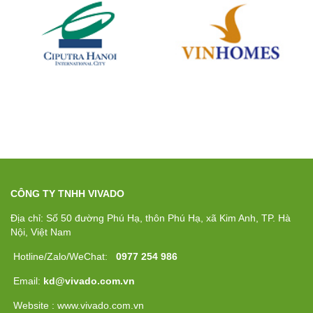
CÔNG TY TNHH VIVADO
Địa chỉ: Số 50 đường Phú Hạ, thôn Phú Hạ, xã Kim Anh, TP. Hà
Nội, Việt Nam
Hotline/Zalo/WeChat:
0977 254 986
Email:
kd@vivado.com.vn
Website : www.vivado.com.vn