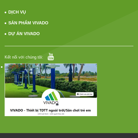
DỊCH VỤ
SẢN PHẨM VIVADO
DỰ ÁN VIVADO
Kết nối với chúng tôi: