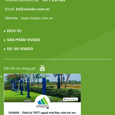
Email:
kd@vivado.com.vn
Website : www.vivado.com.vn
DỊCH VỤ
SẢN PHẨM VIVADO
DỰ ÁN VIVADO
Kết nối với chúng tôi: