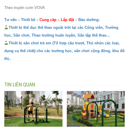
Theo truyện cười VOVA
Tư vấn – Thiết kế
–
Cung cấp
–
Lắp đặt
–
Bảo dưỡng
:
Thiết bị thể dục thể thao ngoài trời tại các Công viên, Trường
học, Sân chơi, Thao trường huấn luyện, Sân tập thể thao…
Thiết bị sân chơi trẻ em (Tổ hợp cầu trượt, Thú nhún các loại,
dụng cụ thể chất) cho các trường học, sân chơi cộng đồng, khu đô
thị..
TIN LIÊN QUAN