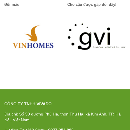
Đổi màu
Cho cậu được gấp đôi đấy!
CÔNG TY TNHH VIVADO
Địa chỉ: Số 50 đường Phú Hạ, thôn Phú Hạ, xã Kim Anh, TP. Hà
Nội, Việt Nam
Hotline/Zalo/WeChat:
0977 254 986