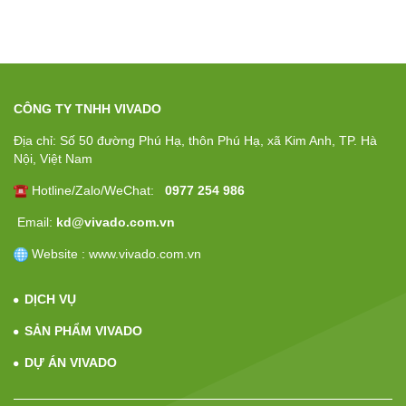
CÔNG TY TNHH VIVADO
Địa chỉ: Số 50 đường Phú Hạ, thôn Phú Hạ, xã Kim Anh, TP. Hà
Nội, Việt Nam
Hotline/Zalo/WeChat:
0977 254 986
Email:
kd@vivado.com.vn
Website : www.vivado.com.vn
DỊCH VỤ
SẢN PHẨM VIVADO
DỰ ÁN VIVADO