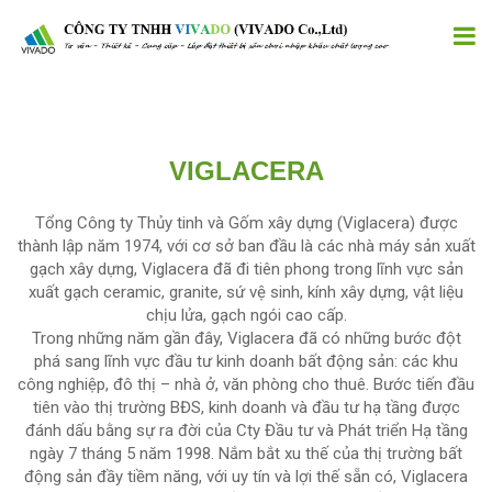
VIGLACERA
Tổng Công ty Thủy tinh và Gốm xây dựng (Viglacera) được
thành lập năm 1974, với cơ sở ban đầu là các nhà máy sản xuất
gạch xây dựng, Viglacera đã đi tiên phong trong lĩnh vực sản
xuất gạch ceramic, granite, sứ vệ sinh, kính xây dựng, vật liệu
chịu lửa, gạch ngói cao cấp.
Trong những năm gần đây, Viglacera đã có những bước đột
phá sang lĩnh vực đầu tư kinh doanh bất động sản: các khu
công nghiệp, đô thị – nhà ở, văn phòng cho thuê. Bước tiến đầu
tiên vào thị trường BĐS, kinh doanh và đầu tư hạ tầng được
đánh dấu bằng sự ra đời của Cty Đầu tư và Phát triển Hạ tầng
ngày 7 tháng 5 năm 1998. Nắm bắt xu thế của thị trường bất
động sản đầy tiềm năng, với uy tín và lợi thế sẵn có, Viglacera