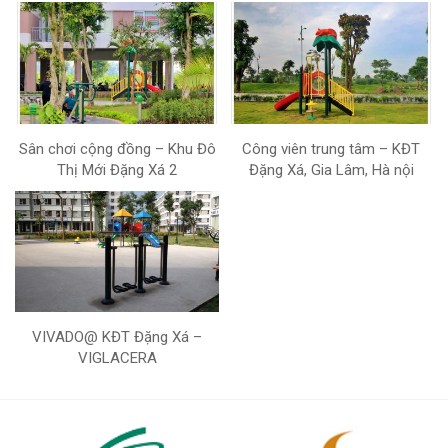
Sân chơi cộng đồng – Khu Đô
Công viên trung tâm – KĐT
Thị Mới Đặng Xá 2
Đặng Xá, Gia Lâm, Hà nội
VIVADO@ KĐT Đặng Xá –
VIGLACERA