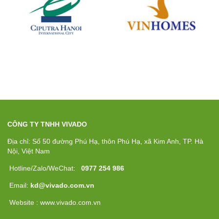
CÔNG TY TNHH VIVADO
Địa chỉ: Số 50 đường Phú Hạ, thôn Phú Hạ, xã Kim Anh, TP. Hà
Nội, Việt Nam
Hotline/Zalo/WeChat:
0977 254 986
Email:
kd@vivado.com.vn
Website : www.vivado.com.vn