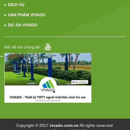
DỊCH VỤ
SẢN PHẨM VIVADO
DỰ ÁN VIVADO
Kết nối với chúng tôi:
Copyright © 2017
vivado.com.vn
All rights reserved.