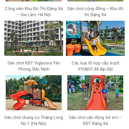
Công viên Khu Đô Thị Đặng Xá
Sân chơi cộng đồng – Khu đô
– Gia Lâm, Hà Nội
thị Đặng Xá
Sân chơi KĐT Viglacera Yên
Các loại tổ hợp cầu trượt
Phong, Bắc Ninh
VIVADO đã lắp đặt
Sân chơi chung cư Thăng Long
Sân chơi vận động trẻ em –
No.1 (Hà Nội)
KĐT Đặng Xá