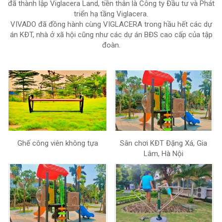
đã thành lập Viglacera Land, tiền thân là Công ty Đầu tư và Phát
triển hạ tầng Viglacera.
VIVADO đã đồng hành cùng VIGLACERA trong hầu hết các dự
án KĐT, nhà ở xã hội cũng như các dự án BĐS cao cấp của tập
đoàn.
Ghế công viên không tựa
Sân chơi KĐT Đặng Xá, Gia
Lâm, Hà Nội