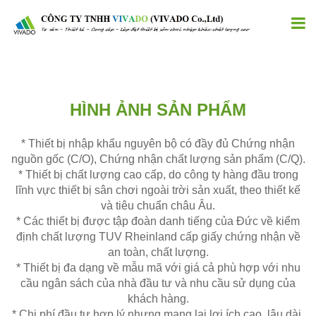
HÌNH ẢNH SẢN PHẨM
* Thiết bị nhập khẩu nguyên bộ có đầy đủ Chứng nhận
nguồn gốc (C/O), Chứng nhận chất lượng sản phẩm (C/Q).
* Thiết bị chất lượng cao cấp, do công ty hàng đầu trong
lĩnh vực thiết bị sân chơi ngoài trời sản xuất, theo thiết kế
và tiêu chuẩn châu Âu.
* Các thiết bị được tập đoàn danh tiếng của Đức về kiểm
định chất lượng TUV Rheinland cấp giấy chứng nhận về
an toàn, chất lượng.
* Thiết bị đa dạng về mẫu mã với giá cả phù hợp với nhu
cầu ngân sách của nhà đầu tư và nhu cầu sử dụng của
khách hàng.
* Chi phí đầu tư hợp lý nhưng mang lại lợi ích cao, lâu dài,