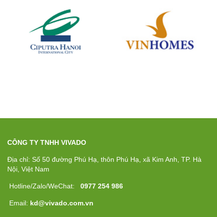
CÔNG TY TNHH VIVADO
Địa chỉ: Số 50 đường Phú Hạ, thôn Phú Hạ, xã Kim Anh, TP. Hà
Nội, Việt Nam
Hotline/Zalo/WeChat:
0977 254 986
Email:
kd@vivado.com.vn