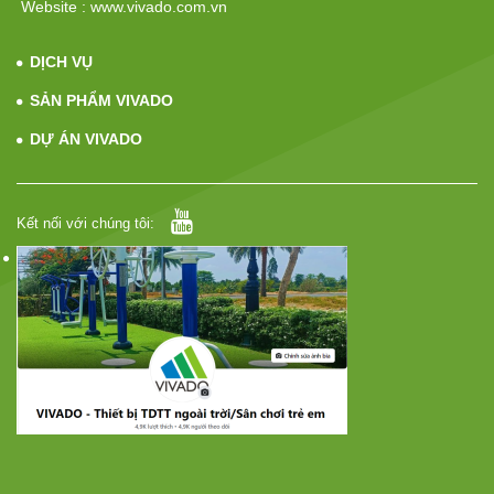
Website : www.vivado.com.vn
DỊCH VỤ
SẢN PHẨM VIVADO
DỰ ÁN VIVADO
Kết nối với chúng tôi: