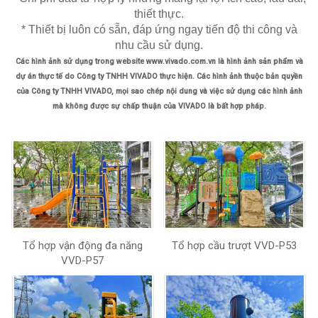
thiết thực.
* Thiết bị luôn có sẵn, đáp ứng ngay tiến độ thi công và
nhu cầu sử dụng.
Các hình ảnh sử dụng trong website www.vivado.com.vn là hình ảnh sản phẩm và
dự án thực tế do Công ty TNHH VIVADO thực hiện. Các hình ảnh thuộc bản quyền
của Công ty TNHH VIVADO, mọi sao chép nội dung và việc sử dụng các hình ảnh
mà không được sự chấp thuận của VIVADO là bất hợp pháp.
Tổ hợp vận động đa năng
Tổ hợp cầu trượt VVD-P53
VVD-P57