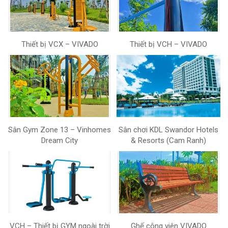
Thiết bị VCX – VIVADO
Thiết bị VCH – VIVADO
Sân Gym Zone 13 – Vinhomes
Sân chơi KDL Swandor Hotels
Dream City
& Resorts (Cam Ranh)
VCH – Thiết bị GYM ngoài trời
Ghế công viên VIVADO