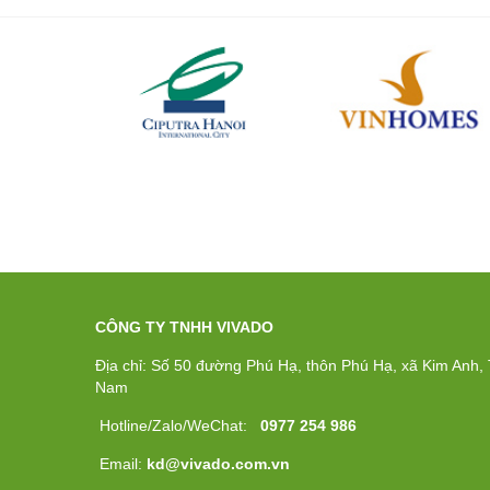
CÔNG TY TNHH VIVADO
Địa chỉ: Số 50 đường Phú Hạ, thôn Phú Hạ, xã Kim Anh, T
Nam
Hotline/Zalo/WeChat:
0977 254 986
Email:
kd@vivado.com.vn