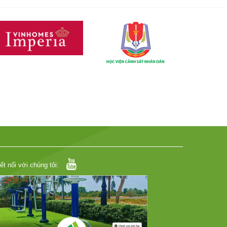
ết nối với chúng tôi: