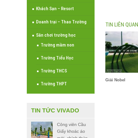
Khách Sạn – Resort
Doanh trại – Thao Trường
TIN LIÊN QUA
Sân chơi trường học
Trường mầm non
Trường Tiểu Học
Trường THCS
Giải Nobel
Trường THPT
TIN TỨC VIVADO
Công viên Cầu
Giấy khoác áo