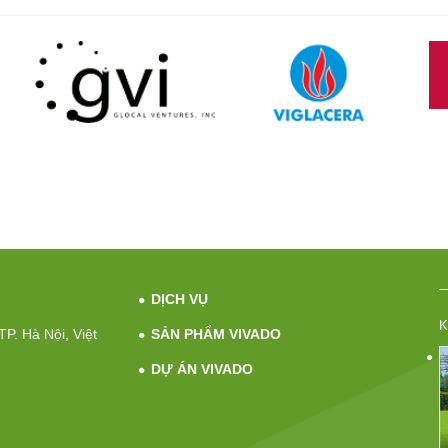
DỊCH VỤ
K
P. Hà Nội, Việt
SẢN PHẨM VIVADO
DỰ ÁN VIVADO