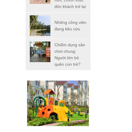
mới, chính thức
đón khách trở lại
Những công viên
đang kêu cứu
Chiếm dụng sân
chơi chung:
Người lớn bỏ
quên con trẻ?