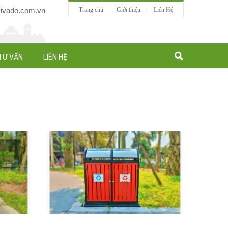
vado.com.vn
Trang chủ
Giới thiệu
Liên Hệ
TƯ VẤN
LIÊN HỆ