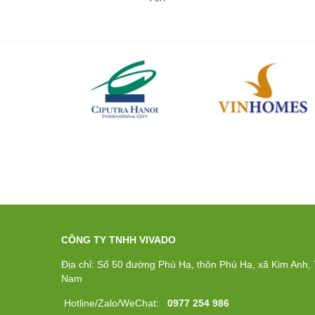
CÔNG TY TNHH VIVADO
Địa chỉ: Số 50 đường Phú Hạ, thôn Phú Hạ, xã Kim Anh, T
Nam
Hotline/Zalo/WeChat:
0977 254 986