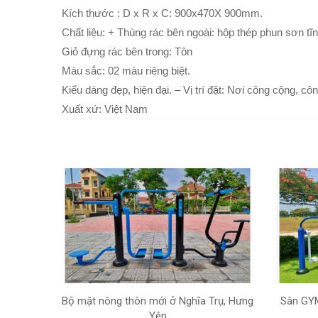
Kích thước : D x R x C: 900x470X 900mm.
Chất liệu: + Thùng rác bên ngoài: hộp thép phun sơn tĩn
Giỏ đựng rác bên trong: Tôn
Màu sắc: 02 màu riêng biệt.
Kiểu dáng đẹp, hiện đại. – Vị trí đặt: Nơi công cộng, côn
Xuất xứ: Việt Nam
Bộ mặt nông thôn mới ở Nghĩa Trụ, Hưng
Sân GYM
Yên