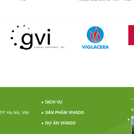
DỊCH VỤ
K
P. Hà Nội, Việt
SẢN PHẨM VIVADO
DỰ ÁN VIVADO