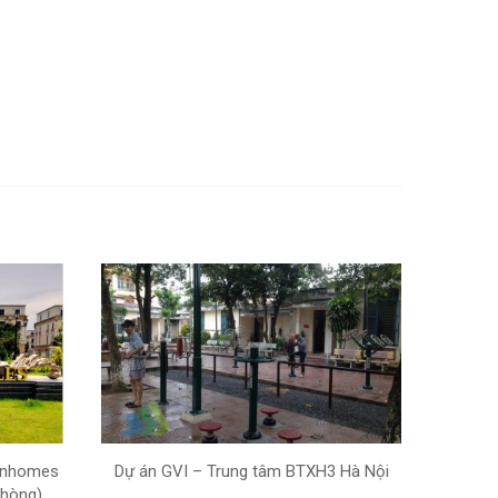
Vinhomes
Dự án GVI – Trung tâm BTXH3 Hà Nội
Phòng)