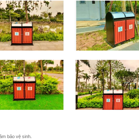
ảm bảo vệ sinh.