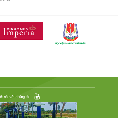
ết nối với chúng tôi: