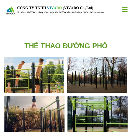
THỂ THAO ĐƯỜNG PHỐ