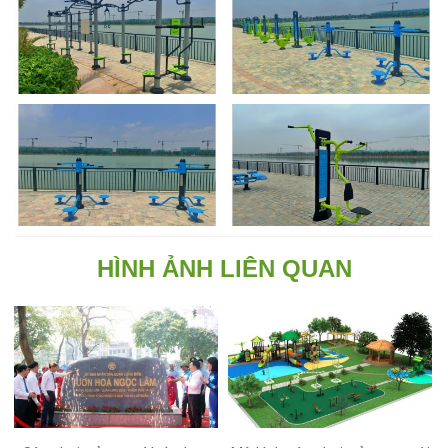
HÌNH ẢNH LIÊN QUAN