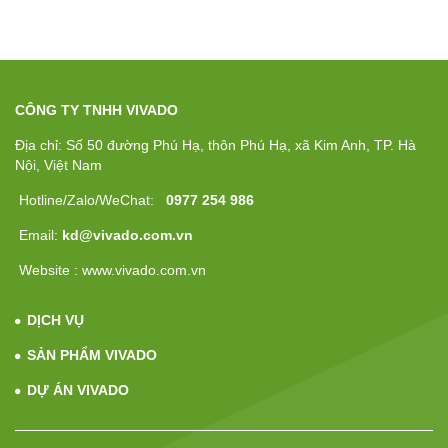
CÔNG TY TNHH VIVADO
Địa chỉ: Số 50 đường Phú Hạ, thôn Phú Hạ, xã Kim Anh, TP. Hà
Nội, Việt Nam
Hotline/Zalo/WeChat:
0977 254 986
Email:
kd@vivado.com.vn
Website : www.vivado.com.vn
DỊCH VỤ
SẢN PHẨM VIVADO
DỰ ÁN VIVADO