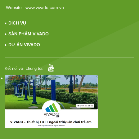
Website : www.vivado.com.vn
DỊCH VỤ
SẢN PHẨM VIVADO
DỰ ÁN VIVADO
Kết nối với chúng tôi: