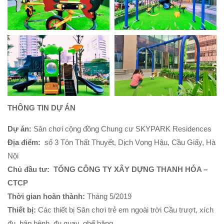
THÔNG TIN DỰ ÁN
Dự án:
Sân chơi cộng đồng Chung cư SKYPARK Residences
Địa điểm:
số 3 Tôn Thất Thuyết, Dịch Vọng Hậu, Cầu Giấy, Hà
Nội
Chủ đầu tư:
TỔNG CÔNG TY XÂY DỰNG THANH HÓA –
CTCP
Thời gian hoàn thành:
Tháng 5/2019
Thiết bị:
Các thiết bị Sân chơi trẻ em ngoài trời Cầu trượt, xích
đu, bập bênh, đu quay, ghế băng …