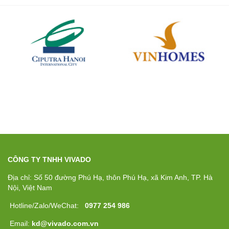
CÔNG TY TNHH VIVADO
Địa chỉ: Số 50 đường Phú Hạ, thôn Phú Hạ, xã Kim Anh, TP. Hà
Nội, Việt Nam
Hotline/Zalo/WeChat:
0977 254 986
Email:
kd@vivado.com.vn