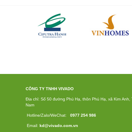
CÔNG TY TNHH VIVADO
Địa chỉ: Số 50 đường Phú Hạ, thôn Phú Hạ, xã Kim Anh, T
Nam
Hotline/Zalo/WeChat:
0977 254 986
Email:
kd@vivado.com.vn