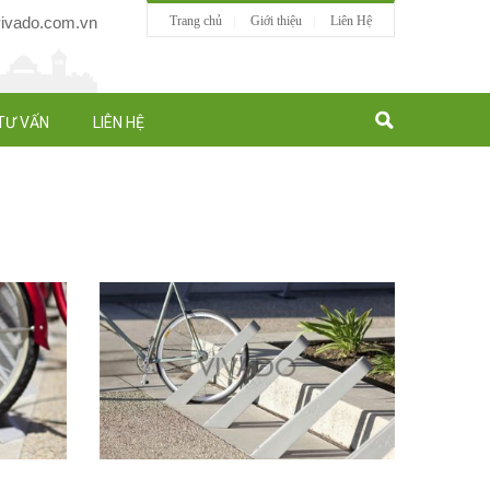
vado.com.vn
Trang chủ
Giới thiệu
Liên Hệ
TƯ VẤN
LIÊN HỆ