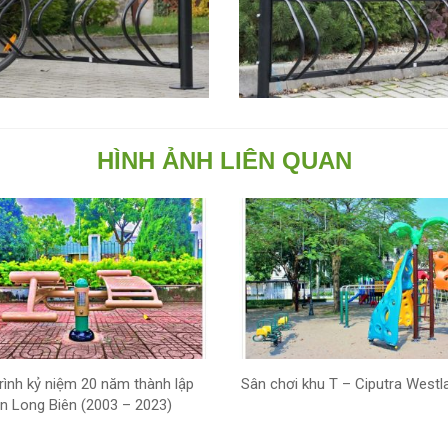
HÌNH ẢNH LIÊN QUAN
rình kỷ niệm 20 năm thành lập
Sân chơi khu T – Ciputra Westl
n Long Biên (2003 – 2023)