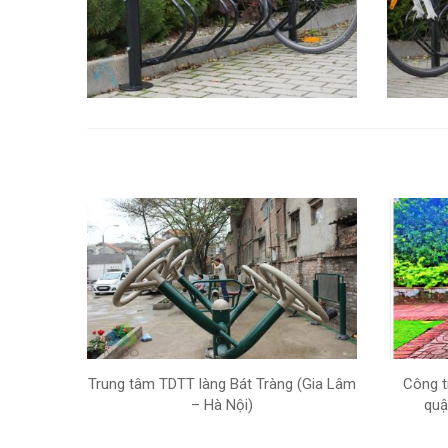
Trung tâm TDTT làng Bát Tràng (Gia Lâm
Công t
– Hà Nội)
quậ