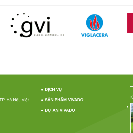
DỊCH VỤ
K
P. Hà Nội, Việt
SẢN PHẨM VIVADO
DỰ ÁN VIVADO