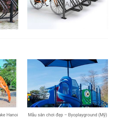
ake Hanoi
Mẫu sân chơi đẹp – Byoplayground (Mỹ)