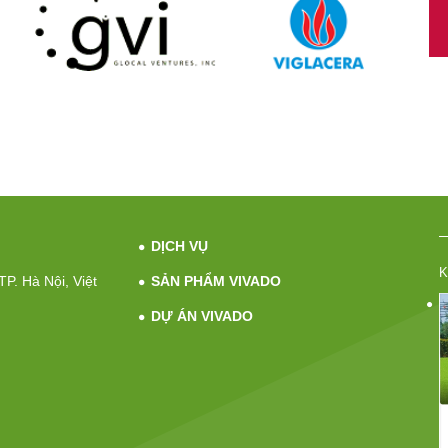
DỊCH VỤ
K
P. Hà Nội, Việt
SẢN PHẨM VIVADO
DỰ ÁN VIVADO