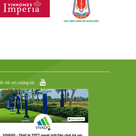
ết nối với chúng tôi: