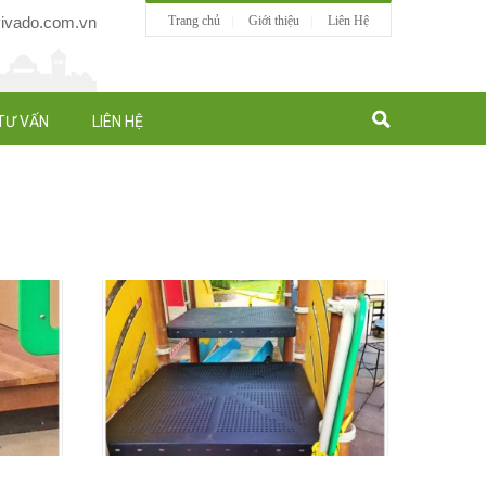
vado.com.vn
Trang chủ
Giới thiệu
Liên Hệ
TƯ VẤN
LIÊN HỆ