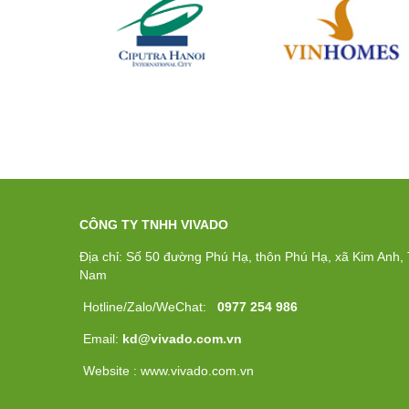
CÔNG TY TNHH VIVADO
Địa chỉ: Số 50 đường Phú Hạ, thôn Phú Hạ, xã Kim Anh, T
Nam
Hotline/Zalo/WeChat:
0977 254 986
Email:
kd@vivado.com.vn
Website : www.vivado.com.vn