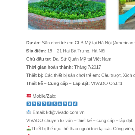
Dự án:
Sân chơi trẻ em CLB Mỹ tại Hà Nội (American 
Địa điểm:
19 – 21 Hai Bà Trưng, Hà Nội
Chủ đầu tư:
Đại Sứ Quán Mỹ tại Việt Nam
Thời gian hoàn thành:
Tháng 7/2017
Thiết bị:
Các thiết bị sân chơi trẻ em: Cầu trượt, Xích
Thiết kế – Cung cấp – Lắp đặt:
VIVADO Co.Ltd
Mobile/Zalo:
Email: kd@vivado.com.vn
VIVADO chuyên tư vấn – thiết kế – cung cấp – lắp đặt:
Thiết bị thể dục thể thao ngoài trời tại các Công vi