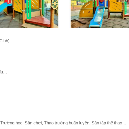
Club)
 đu…
ên, Trường học, Sân chơi, Thao trường huấn luyện, Sân tập thể thao…